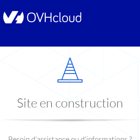
Site en construction
Besoin d'assistance ou d'informations ?